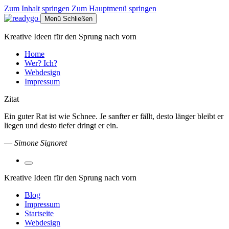
Zum Inhalt springen
Zum Hauptmenü springen
Menü
Schließen
Kreative Ideen für den Sprung nach vorn
Home
Wer? Ich?
Webdesign
Impressum
Zitat
Ein guter Rat ist wie Schnee. Je sanfter er fällt, desto länger bleibt er
liegen und desto tiefer dringt er ein.
—
Simone Signoret
Suchfeld
umschalten
Kreative Ideen für den Sprung nach vorn
Blog
Impressum
Startseite
Webdesign