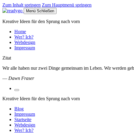
Zum Inhalt springen
Zum Hauptmenü springen
Menü
Schließen
Kreative Ideen für den Sprung nach vorn
Home
Wer? Ich?
Webdesign
Impressum
Zitat
Wir alle haben nur zwei Dinge gemeinsam im Leben. Wir werden gebore
—
Dawn Fraser
Suchfeld
umschalten
Kreative Ideen für den Sprung nach vorn
Blog
Impressum
Startseite
Webdesign
Wer? Ich?