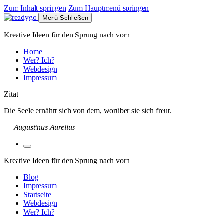
Zum Inhalt springen
Zum Hauptmenü springen
Menü
Schließen
Kreative Ideen für den Sprung nach vorn
Home
Wer? Ich?
Webdesign
Impressum
Zitat
Die Seele ernährt sich von dem, worüber sie sich freut.
—
Augustinus Aurelius
Suchfeld
umschalten
Kreative Ideen für den Sprung nach vorn
Blog
Impressum
Startseite
Webdesign
Wer? Ich?